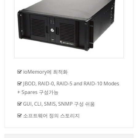
ioMemory에 최적화
JBOD, RAID-0, RAID-5 and RAID-10 Modes
+ Spares 구성가능
GUI, CLI, SMIS, SNMP 구성 쉬움
소프트웨어 정의 스토리지