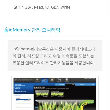
1.4 GB/
Read, 1.1 GB/
Write
s
s
ioMemory 관리 모니터링
ioSphere 관리솔루션은 다중서버 플래시메모리
의 관리, 리포팅 그리고 수명 예측등을 포함하는
유용한 엔터프라이즈 관리기능들을 제공합니다