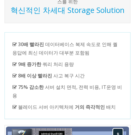
스를 위한
혁신적인 차세대 Storage Solution
30배 빨라진
데이터베이스 복제 속도로 인해 퀄
응답에 최신 데이터가 대부분 포함됨
9배 증가한
쿼리 처리 용량
8배 이상 빨라진
사고 복구 시간
75% 감소한
서버 설치 면적, 전력 비용, IT운영 비
용
블레이드 서버 아키텍처에
거의 즉각적인
배치