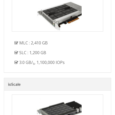
MLC : 2,410 GB
SLC : 1,200 GB
3.0 GB/
, 1,100,000 IOPs
s
ioScale