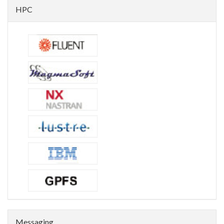
HPC
Messaging