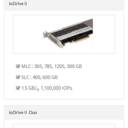
ioDriveⅡ
MLC : 365, 785, 1205, 300 GB
SLC : 400, 600 GB
1.5 GB/
, 1,100,000 IOPs
s
ioDriveⅡ Duo