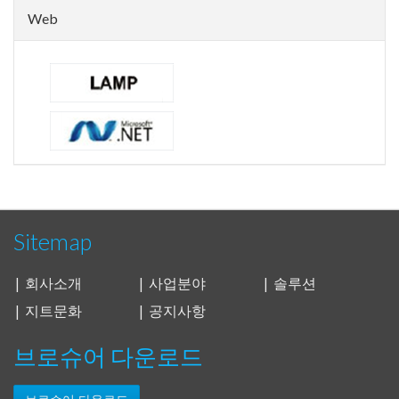
Web
Sitemap
| 회사소개
| 사업분야
| 솔루션
| 지트문화
| 공지사항
브로슈어 다운로드